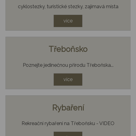
cyklostezky, turistické stezky, zajímavá místa
více
Třeboňsko
Poznejte jedinečnou přírodu Třeboňska...
více
Rybaření
Rekreační rybaření na Třeboňsku - VIDEO