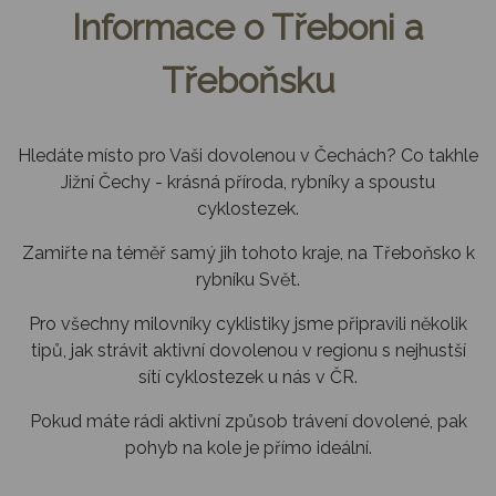
Informace o Třeboni a
Třeboňsku
Hledáte místo pro Vaši dovolenou v Čechách? Co takhle
Jižní Čechy - krásná příroda, rybníky a spoustu
cyklostezek.
Zamiřte na téměř samý jih tohoto kraje, na Třeboňsko k
rybníku Svět.
Pro všechny milovníky cyklistiky jsme připravili několik
tipů, jak strávit aktivní dovolenou v regionu s nejhustší
sítí cyklostezek u nás v ČR.
Pokud máte rádi aktivní způsob trávení dovolené, pak
pohyb na kole je přímo ideální.