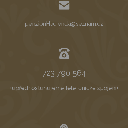
penzionHacienda@seznam.cz
723 790 564
(upřednostuňujeme telefonické spojení)