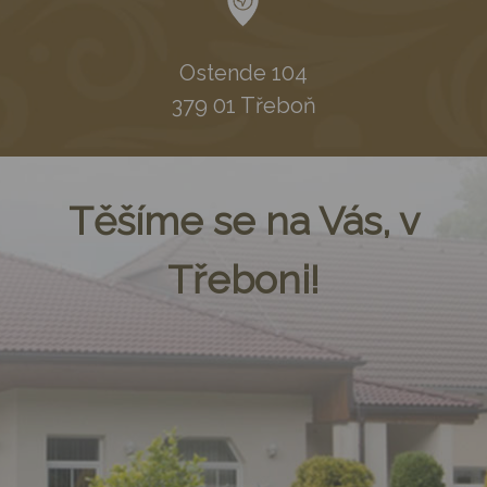
Ostende 104
379 01 Třeboň
Těšíme se na Vás, v
Třeboni!