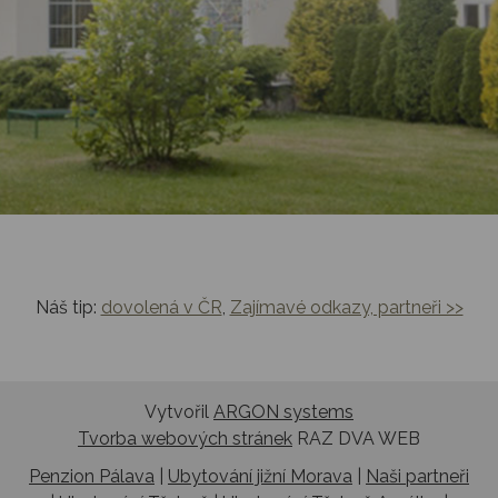
Náš tip:
dovolená v ČR
,
Zajímavé odkazy, partneři >>
Vytvořil
ARGON systems
Tvorba webových stránek
RAZ DVA WEB
Penzion Pálava
|
Ubytování jižní Morava
|
Naši partneři